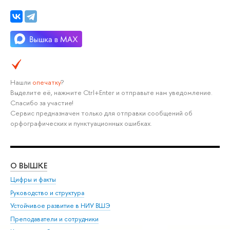
Нашли
опечатку
?
Выделите её, нажмите Ctrl+Enter и отправьте нам уведомление.
Спасибо за участие!
Сервис предназначен только для отправки сообщений об
орфографических и пунктуационных ошибках.
О ВЫШКЕ
ОБ
Цифры и факты
Ли
Руководство и структура
Дов
Устойчивое развитие в НИУ ВШЭ
Ол
Преподаватели и сотрудники
При