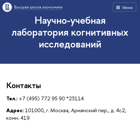
Высшая школа экономики
Меню
Научно-учебная
лаборатория когнитивных
исследований
Контакты
Тел.:
+7 (495) 772 95 90 *23114
Адрес:
101000, г. Москва, Армянский пер., д. 4с2,
комн. 419