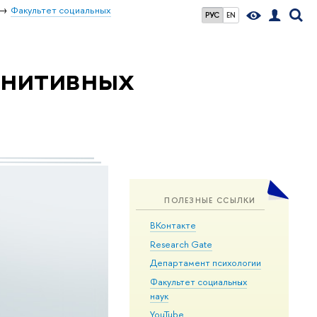
Факультет социальных
РУС
EN
гнитивных
ПОЛЕЗНЫЕ ССЫЛКИ
ВКонтакте
Research Gate
Департамент психологии
Факультет социальных
наук
YouTube