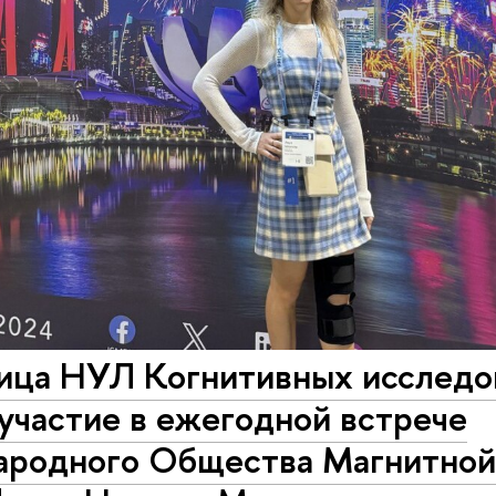
ица НУЛ Когнитивных исследо
участие в ежегодной встрече
родного Общества Магнитной