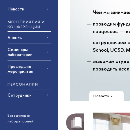
Новости
Чем мы занимае
МЕРОПРИЯТИЯ И
проводим фунда
КОНФЕРЕНЦИИ
процессов — во
Анонсы
сотрудничаем с
School, UCSD, M
Семинары
лаборатории
знакомим студе
Прошедшие
проводить иссл
мероприятия
ПЕРСОНАЛИИ
Сотрудники
Новости
Заведующая
лабораторией