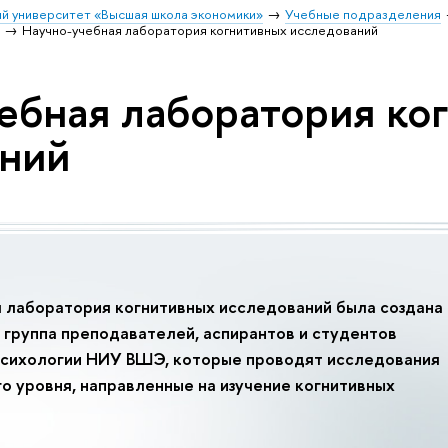
й университет «Высшая школа экономики»
Учебные подразделения
и
Научно-учебная лаборатория когнитивных исследований
ебная лаборатория ко
аний
 лаборатория когнитивных исследований была создана
ы группа преподавателей, аспирантов и студентов
психологии НИУ ВШЭ, которые проводят исследования
 уровня, направленные на изучение когнитивных