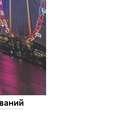
ваний