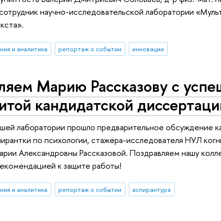
 сотрудник научно-исследовательской лаборатории «Мул
кста».
ния и аналитика
репортаж о событии
инновации
ляем Марию Рассказову с успе
итой кандидатской диссертаци
нашей лаборатории прошло предварительное обсуждение к
ирантки по психологии, стажёра-исследователя НУЛ ког
рии Александровны Рассказовой. Поздравляем нашу колле
екомендацией к защите работы!
ния и аналитика
репортаж о событии
аспирантура