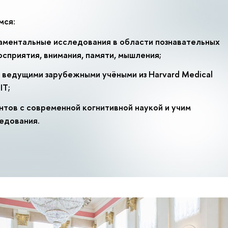
мся:
ментальные исследования в области познавательных
сприятия, внимания, памяти, мышления;
 ведущими зарубежными учёными из Harvard Medical
IT;
нтов с современной когнитивной наукой и учим
едования.