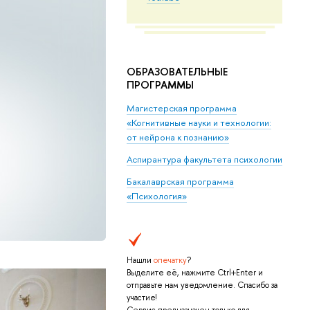
ОБРАЗОВАТЕЛЬНЫЕ
ПРОГРАММЫ
Магистерская программа
«Когнитивные науки и технологии:
от нейрона к познанию»
Аспирантура факультета психологии
Бакалаврская программа
«Психология»
Нашли
опечатку
?
Выделите её, нажмите Ctrl+Enter и
отправьте нам уведомление. Спасибо за
участие!