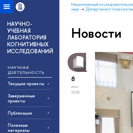
Национальный исследовательски
наук
Департамент психологи
НАУЧНО-
Новости
УЧЕБНАЯ
ЛАБОРАТОРИЯ
КОГНИТИВНЫХ
ИССЛЕДОВАНИЙ
НАУЧНАЯ
ДЕЯТЕЛЬНОСТЬ
8
Текущие проекты
июн
2026
Завершенные
проекты
Публикации
Полезные
материалы