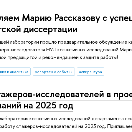
ляем Марию Рассказову с успе
тской диссертации
ашей лаборатории прошло предварительное обсуждение к
жёра-исследователя НУЛ когнитивных исследований Мари
ной предзащитой и рекомендацией к защите работы!
ния и аналитика
репортаж о событии
аспирантура
тажеров-исследователей в про
аний на 2025 год
лаборатория когнитивных исследований департамента пс
работу стажеров-исследователей на 2025 год. Приглашае