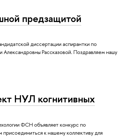
шной предзащитой
андидатской диссертации аспирантки по
и Александровны Рассказовой. Поздравляем нашу
ект НУЛ когнитивных
ихологии ФСН объявляет конкурс по
м присоединиться к нашему коллективу для