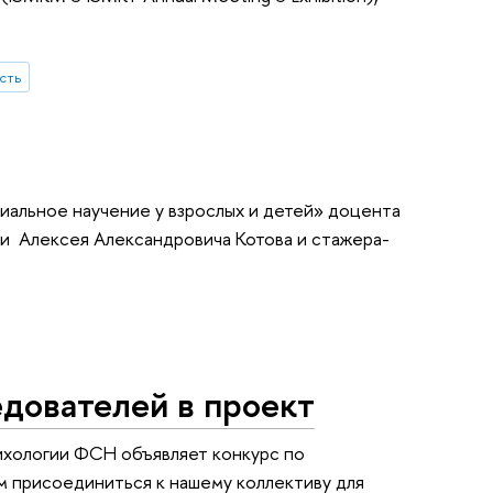
сть
иальное научение у взрослых и детей» доцента
и Алексея Александровича Котова и стажера-
дователей в проект
ихологии ФСН объявляет конкурс по
м присоединиться к нашему коллективу для