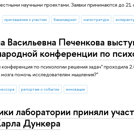
естными научными проектами. Заявки принимаются до 21 
приглашение к участию
бакалавриат
магистратура
аспирант
а Васильевна Печенкова высту
ародной конференции по психо
конференция по психологии решения задач" проходила 2.
 мозга помочь исследователям мышления?"
фессора
репортаж о событии
инновации
ки лаборатории приняли участ
Карла Дункера