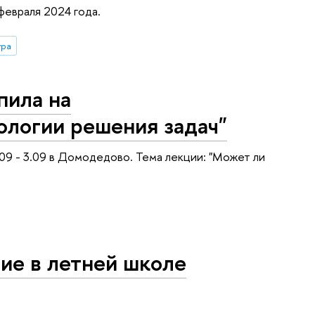
февраля 2024 года.
ура
пила на
логии решения задач"
09 - 3.09 в Домодедово. Тема лекции: "Может ли
ие в летней школе