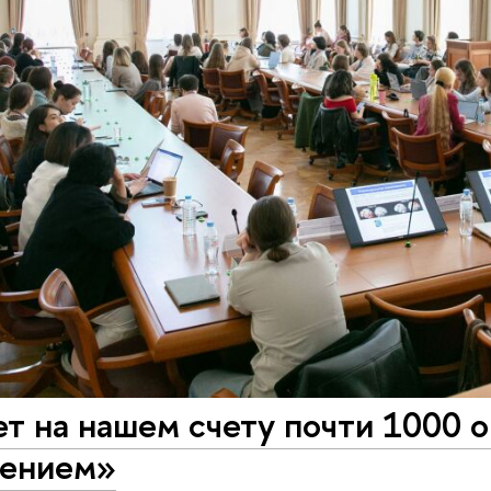
ет на нашем счету почти 1000 
ением»