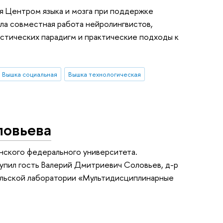
ая Центром языка и мозга при поддержке
ла совместная работа нейролингвистов,
стических парадигм и практические подходы к
Вышка социальная
Вышка технологическая
ловьева
анского федерального университета.
упил гость Валерий Дмитриевич Соловьев, д-р
тельской лаборатории «Мультидисциплинарные