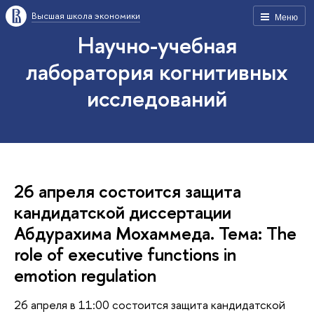
Высшая школа экономики
Меню
Научно-учебная
лаборатория когнитивных
исследований
26 апреля состоится защита
кандидатской диссертации
Абдурахима Мохаммеда. Тема: The
role of executive functions in
emotion regulation
26 апреля в 11:00 состоится защита кандидатской