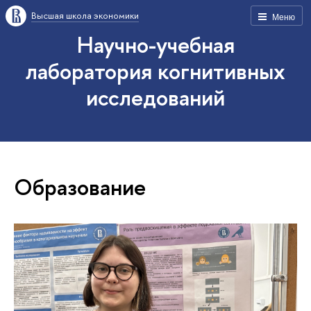
Высшая школа экономики
Меню
Научно-учебная
лаборатория когнитивных
исследований
Образование