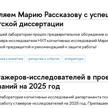
ляем Марию Рассказову с успе
тской диссертации
ашей лаборатории прошло предварительное обсуждение к
жёра-исследователя НУЛ когнитивных исследований Мари
ной предзащитой и рекомендацией к защите работы!
ния и аналитика
репортаж о событии
аспирантура
тажеров-исследователей в про
аний на 2025 год
лаборатория когнитивных исследований департамента пс
работу стажеров-исследователей на 2025 год. Приглашае