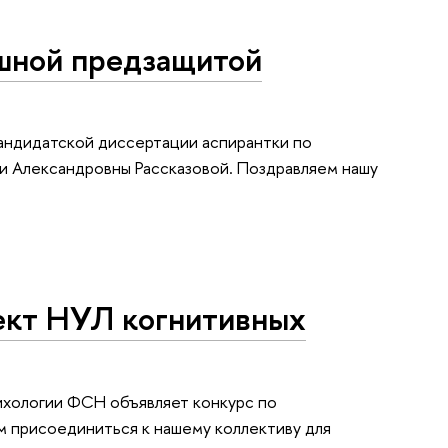
шной предзащитой
андидатской диссертации аспирантки по
и Александровны Рассказовой. Поздравляем нашу
ект НУЛ когнитивных
ихологии ФСН объявляет конкурс по
м присоединиться к нашему коллективу для