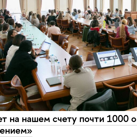
ет на нашем счету почти 1000 
ением»