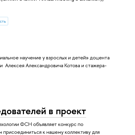
сть
иальное научение у взрослых и детей» доцента
и Алексея Александровича Котова и стажера-
дователей в проект
ихологии ФСН объявляет конкурс по
м присоединиться к нашему коллективу для