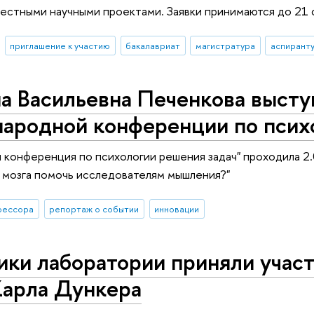
естными научными проектами. Заявки принимаются до 21 
приглашение к участию
бакалавриат
магистратура
аспирант
а Васильевна Печенкова высту
ародной конференции по психо
конференция по психологии решения задач" проходила 2.
 мозга помочь исследователям мышления?"
фессора
репортаж о событии
инновации
ки лаборатории приняли участ
Карла Дункера