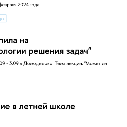
февраля 2024 года.
ура
пила на
логии решения задач"
09 - 3.09 в Домодедово. Тема лекции: "Может ли
ие в летней школе