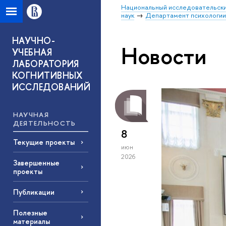
Национальный исследовательски
наук
Департамент психологи
НАУЧНО-
Новости
УЧЕБНАЯ
ЛАБОРАТОРИЯ
КОГНИТИВНЫХ
ИССЛЕДОВАНИЙ
НАУЧНАЯ
ДЕЯТЕЛЬНОСТЬ
8
Текущие проекты
июн
2026
Завершенные
проекты
Публикации
Полезные
материалы