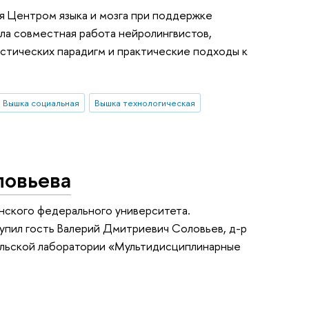
ая Центром языка и мозга при поддержке
ла совместная работа нейролингвистов,
стических парадигм и практические подходы к
Вышка социальная
Вышка технологическая
ловьева
анского федерального университета.
упил гость Валерий Дмитриевич Соловьев, д-р
тельской лаборатории «Мультидисциплинарные